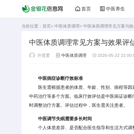
首页
中医养生
当前位置：
首页
>
中医体质调理
> 中医体质调理常见方案与
中医体质调理常见方案与效果评
许莲爱
中医体质调理
2026-05-22 22:00:
中医病症诊断疗效标准
医生需根据患者的体质、年龄、性别、病程等因素
中药治疗等多个方面。临床疗效评估是中医病证诊断
时调整治疗方案。评估过程中，医生需关注患者。
中医调节失眠需要多长时间
个人体质差异、是否配合医生指导和生活方式调整