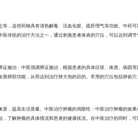
等，这些药物具有清热解毒、活血化瘀、疏肝理气等功效。中药可
中医传统的治疗方法之一，通过刺激患者体表的穴位，可以达到调节
证施治：中医强调辨证施治，根据患者的具体症状、体质、病因等
改善肺部功能，从而达到治疗肺大泡的目的。常用的穴位包括肺俞穴
质，提高生活质量。中医治疗肿瘤的局限性：中医治疗肿瘤的效果
估，了解肿瘤的具体情况和患者的健康状况。在中医治疗的同时，可
。