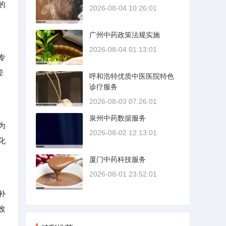
的
2026-08-04 10:26:01
广州中药政策法规实施
2026-08-04 01:13:01
专
差
呼和浩特优质中医医院特色
诊疗服务
2026-08-03 07:26:01
泉州中药数据服务
为
2026-08-02 12:13:01
化
厦门中药科技服务
2026-08-01 23:52:01
补
改