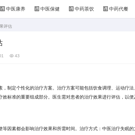
中医康养
中医保健
中药茶饮
中药代餐
效果评估
估
01
43
，制定个性化的治疗方案。治疗方案可能包括饮食调理、运动疗法
疗效标准的重要组成部分。医生需对患者的治疗效果进行评估，以便
等因素都会影响治疗效果和所需时间。治疗方式：中医治疗失眠的