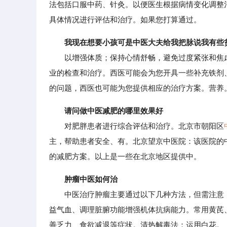
法包括口服中药、针灸。以便医生根据病情变化调整
具体情况进行评估和治疗。如果您打算通过。
我现在想要小孩可是中医大夫给我把脉说我有些
以增强体质；保持心情舒畅，避免过度紧张和焦虑
业的检查和治疗。西医可能会为您开具一些补充铁剂
的问题，西医也可能为您提供相应的治疗方案。营养
请问做中医减肥的哪里效果好
对肥胖患者进行综合评估和治疗。北京市朝阳区
主，帮助患者安全、有。北京望京中医院：该医院的
的减肥方案。以上是一些在北京地区提供中。
肿瘤中医如何治
中医治疗肿瘤主要通过以下几种方法，但需注意，
益气血、调理脏腑功能增强机体抗病能力。常用黄芪
善乏力、食欲减退等症状。清热解毒法：运用白花。