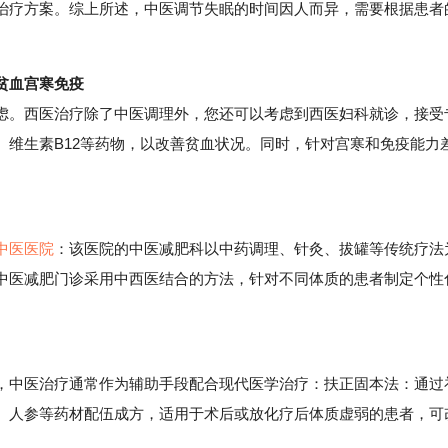
治疗方案。综上所述，中医调节失眠的时间因人而异，需要根据患者
贫血宫寒免疫
。西医治疗除了中医调理外，您还可以考虑到西医妇科就诊，接受
、维生素B12等药物，以改善贫血状况。同时，针对宫寒和免疫能力
。
中医医院
：该医院的中医减肥科以中药调理、针灸、拔罐等传统疗法
中医减肥门诊采用中西医结合的方法，针对不同体质的患者制定个性
中医治疗通常作为辅助手段配合现代医学治疗：扶正固本法：通过
、人参等药材配伍成方，适用于术后或放化疗后体质虚弱的患者，可