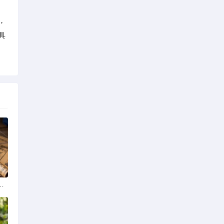
，
具
学排名最新榜单发布