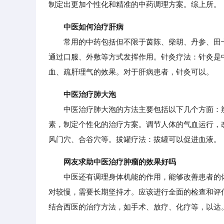
制定出更加个性化和精准的中药调理方案。综上所。
中医如何治疗肝病
常用的中药包括但不限于茵陈、柴胡、丹参、田七
通过口服、外敷等方式发挥作用。针灸疗法：针灸是
血、疏肝理气的效果。对于肝病患者，针灸可以。
中医治疗肺大泡
中医治疗肺大泡的方法主要包括以下几个方面：辨
素，制定个性化的治疗方案。调节人体的气血运行，
风门穴、合谷穴等。拔罐疗法：拔罐可以促进血液。
网友求助中医治疗肿瘤的效果好吗
中医还有调理身体机能的作用，能够改善患者的体
对较慢，需要长期坚持才。应该进行全面的检查和评
结合西医的治疗方法，如手术、放疗、化疗等，以达