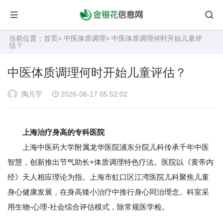
当前位置：
首页
>
中医体质调理
> 中医体质调理何时开始儿童评
估？
中医体质调理何时开始儿童评估？
陶凡宇
2026-06-17 05:52:02
上海治疗身高的专科医院
上海中医药大学附属龙华医院浦东分院儿科传承千年中医
智慧，创新推出节气助长+体质调理特色疗法。医院以《黄帝内
经》天人相应理论为指。上海市虹口区江湾医院儿科聚焦儿童
身心健康发展，在身高矮小治疗中推行身心同治理念。科室采
用生物-心理-社会综合评估模式，除常规医学检。