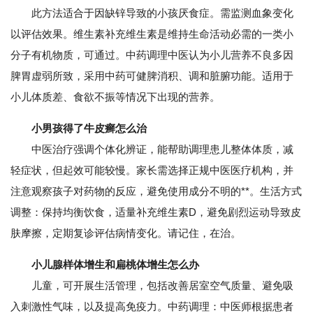
此方法适合于因缺锌导致的小孩厌食症。需监测血象变化
以评估效果。维生素补充维生素是维持生命活动必需的一类小
分子有机物质，可通过。中药调理中医认为小儿营养不良多因
脾胃虚弱所致，采用中药可健脾消积、调和脏腑功能。适用于
小儿体质差、食欲不振等情况下出现的营养。
小男孩得了牛皮癣怎么治
中医治疗强调个体化辨证，能帮助调理患儿整体体质，减
轻症状，但起效可能较慢。家长需选择正规中医医疗机构，并
注意观察孩子对药物的反应，避免使用成分不明的**。生活方式
调整：保持均衡饮食，适量补充维生素D，避免剧烈运动导致皮
肤摩擦，定期复诊评估病情变化。请记住，在治。
小儿腺样体增生和扁桃体增生怎么办
儿童，可开展生活管理，包括改善居室空气质量、避免吸
入刺激性气味，以及提高免疫力。中药调理：中医师根据患者