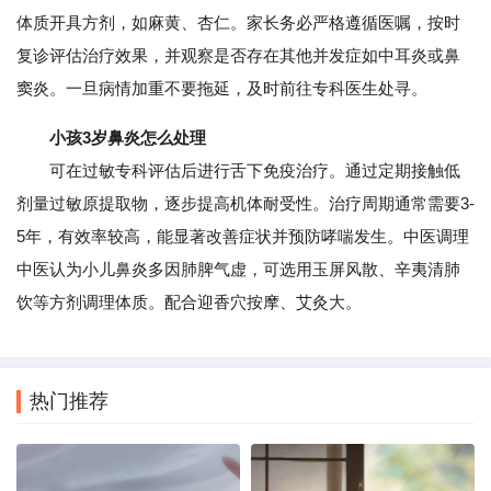
体质开具方剂，如麻黄、杏仁。家长务必严格遵循医嘱，按时
复诊评估治疗效果，并观察是否存在其他并发症如中耳炎或鼻
窦炎。一旦病情加重不要拖延，及时前往专科医生处寻。
小孩3岁鼻炎怎么处理
可在过敏专科评估后进行舌下免疫治疗。通过定期接触低
剂量过敏原提取物，逐步提高机体耐受性。治疗周期通常需要3-
5年，有效率较高，能显著改善症状并预防哮喘发生。中医调理
中医认为小儿鼻炎多因肺脾气虚，可选用玉屏风散、辛夷清肺
饮等方剂调理体质。配合迎香穴按摩、艾灸大。
热门推荐