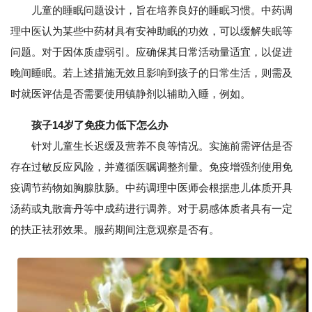
儿童的睡眠问题设计，旨在培养良好的睡眠习惯。中药调
理中医认为某些中药材具有安神助眠的功效，可以缓解失眠等
问题。对于因体质虚弱引。应确保其日常活动量适宜，以促进
晚间睡眠。若上述措施无效且影响到孩子的日常生活，则需及
时就医评估是否需要使用镇静剂以辅助入睡，例如。
孩子14岁了免疫力低下怎么办
针对儿童生长迟缓及营养不良等情况。实施前需评估是否
存在过敏反应风险，并遵循医嘱调整剂量。免疫增强剂使用免
疫调节药物如胸腺肽肠。中药调理中医师会根据患儿体质开具
汤药或丸散膏丹等中成药进行调养。对于易感体质者具有一定
的扶正祛邪效果。服药期间注意观察是否有。