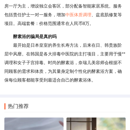
房一厅为主，增设独立会客区，部分配备智能家居系统。服务
包括责任护士一对一服务，增加
中医体质调理
、盆底肌修复等
项目。高端套餐：价格范围通常在人民币8万。
酵素浴的骗局是真的吗
最开始是日本皇室的养生长寿方法，后来在日、韩贵族阶
层中风靡。在韩国是各大排毒中医院的主打项目，主要用于慢**
调理和女子子宫排毒。时尚的酵素浴，奈瑞儿美容师会根据不
同顾客的需求和体质，为其量身定制个性化的酵素浴方案，确
保每位顾客都能享受到最适合自己的酵素浴体。
热门推荐