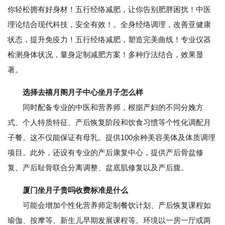
你轻松拥有好身材！五行经络减肥，让你告别肥胖困扰！中医
理论结合现代科技，安全有效！。全身经络调理，改善亚健康
状态，提升免疫力！五行经络减肥，塑造完美曲线！专业仪器
检测身体状况，量身定制减肥方案！多种疗法结合，效果显
著。
选择去禧月阁月子中心坐月子怎么样
同时配备专业的中医和营养师，根据产妇的不同分娩方
式、个人特质特征、产后恢复阶段和饮食习惯等个性化调配月
子餐。这不仅能保证有母乳。提供100余种美容美体及体质调理
项目。此外，还设有专业的产后康复中心，提供产后骨盆修
复、产后耻骨联合分离调整、盆底肌修复以及产后腹。
厦门坐月子贵吗收费标准是什么
可能会增加个性化营养师定制餐饮计划、产后恢复课程如
瑜伽、按摩等、新生儿早期发展课程等。环境以一房一厅或两