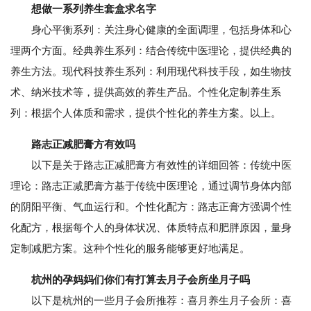
想做一系列养生套盒求名字
身心平衡系列：关注身心健康的全面调理，包括身体和心
理两个方面。经典养生系列：结合传统中医理论，提供经典的
养生方法。现代科技养生系列：利用现代科技手段，如生物技
术、纳米技术等，提供高效的养生产品。个性化定制养生系
列：根据个人体质和需求，提供个性化的养生方案。以上。
路志正减肥膏方有效吗
以下是关于路志正减肥膏方有效性的详细回答：传统中医
理论：路志正减肥膏方基于传统中医理论，通过调节身体内部
的阴阳平衡、气血运行和。个性化配方：路志正膏方强调个性
化配方，根据每个人的身体状况、体质特点和肥胖原因，量身
定制减肥方案。这种个性化的服务能够更好地满足。
杭州的孕妈妈们你们有打算去月子会所坐月子吗
以下是杭州的一些月子会所推荐：喜月养生月子会所：喜