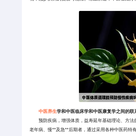
中医养生
学和中医临床学和中医康复学之间的联
预防疾病，增强体质，益寿延年基础理论、方法的
老年病、慢**及急**后期者，通过采用各种中医药