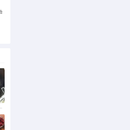
治
。
策法规助力产业规范发展