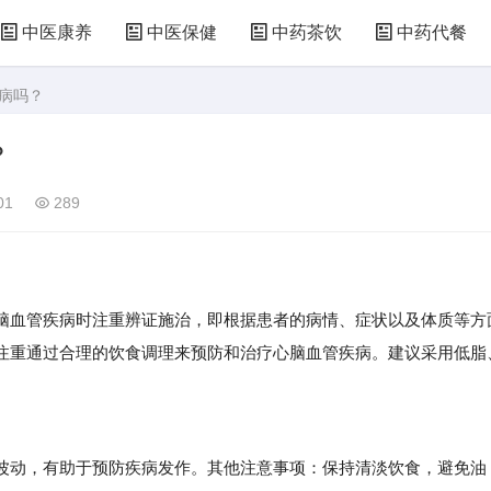
中医康养
中医保健
中药茶饮
中药代餐
疾病吗？
？
01
289
血管疾病时注重辨证施治，即根据患者的病情、症状以及体质等方
注重通过合理的饮食调理来预防和治疗心脑血管疾病。建议采用低脂
。
动，有助于预防疾病发作。其他注意事项：保持清淡饮食，避免油