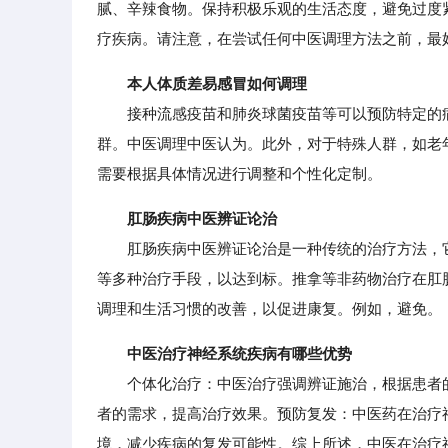
腻、辛辣食物。保持积极乐观的生活态度，避免过度
疗疾病。请注意，在尝试任何中医调理方法之前，最
本人体质差易感冒如何调理
接种流感疫苗和肺炎球菌疫苗等可以预防特定的病
群。中医调理中医认为。此外，对于特殊人群，如老
需要根据具体情况进行调整和个性化定制。
肛肠疾病中医辨证论治
肛肠疾病中医辨证论治是一种传统的治疗方法，它
等多种治疗手段，以达到标。推拿等非药物治疗在肛
调理和生活习惯的改善，以促进康复。例如，避免。
中医治疗神经系统疾病有哪些优势
个体化治疗：中医治疗强调辨证施治，根据患者的
者的需求，提高治疗效果。预防复发：中医药在治疗
境，减少疾病的复发可能性。综上所述，中医在治疗