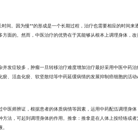
时间。因为慢**的形成是一个长期过程，治疗也需要相应的时间来
多方面的。然而，中医治疗的优势在于其能够从根本上调理身体，改
并发症较多，肿瘤一旦转移治疗难度增加治疗最好采用中医中药治
化瘀、活血化瘀、软坚散结等中药延缓病情的发展抑制癌细胞的活动
中医师辨证，根据患者的体质病情等因素，运用中药配伍调理身体
种方法，可起到调理身体的作用。推拿：推拿是在人体上按经络或者
液。