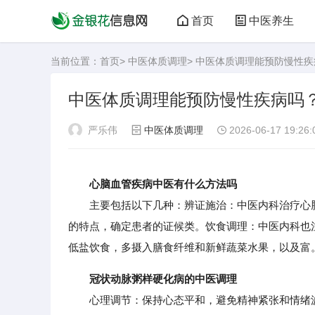
首页
中医养生
当前位置：
首页
>
中医体质调理
> 中医体质调理能预防慢性
中医体质调理能预防慢性疾病吗
严乐伟
中医体质调理
2026-06-17 19:26:
心脑血管疾病中医有什么方法吗
主要包括以下几种：辨证施治：中医内科治疗心脑
的特点，确定患者的证候类。饮食调理：中医内科也
低盐饮食，多摄入膳食纤维和新鲜蔬菜水果，以及富
冠状动脉粥样硬化病的中医调理
心理调节：保持心态平和，避免精神紧张和情绪波