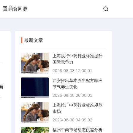
药食同源
最新文章
上海执行中药行业标准提升
国际竞争力
2026-08-08 12:00:01
西安推出草本养生配方顺应
面
节气养生变化
、
2026-08-08 06:00:01
上海推广中药行业标准规范
市场
2026-08-08 04:39:02
福州中药市场动态供需分析