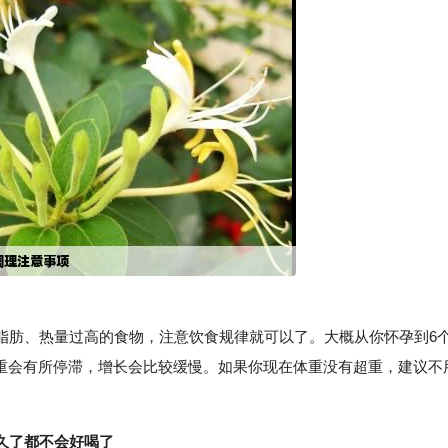
肪、热量过高的食物，注意饮食规律就可以了。大概从你怀孕到6
，体重会有所停滞，增长会比较缓慢。如果你现在体重没有超重，建议不
久了都不会好喝了