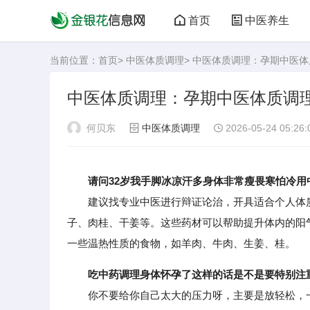
首页
中医养生
当前位置：
首页
>
中医体质调理
> 中医体质调理：孕期中医
中医体质调理：孕期中医体质调
何贝东
中医体质调理
2026-05-24 05:26:
请问32岁我手脚冰凉汗多身体非常瘦畏寒怕冷用
建议找专业中医进行辩证论治，开具适合个人体质
子、肉桂、干姜等。这些药材可以帮助提升体内的阳
一些温热性质的食物，如羊肉、牛肉、生姜、桂。
吃中药调理身体怀孕了这样的话是不是要特别注
你不要给你自己太大的压力呀，主要是放轻松，