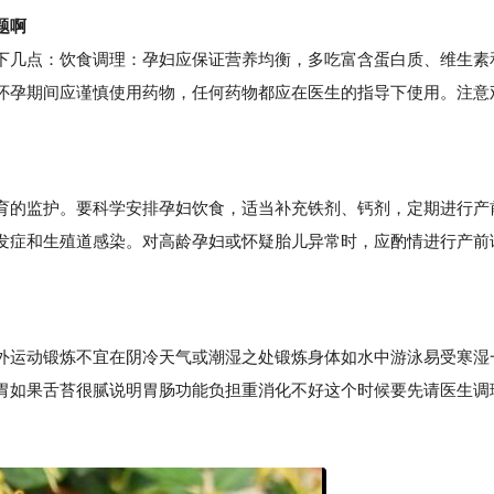
题啊
几点：饮食调理：孕妇应保证营养均衡，多吃富含蛋白质、维生素
怀孕期间应谨慎使用药物，任何药物都应在医生的指导下使用。注意
。
的监护。要科学安排孕妇饮食，适当补充铁剂、钙剂，定期进行产
发症和生殖道感染。对高龄孕妇或怀疑胎儿异常时，应酌情进行产前
运动锻炼不宜在阴冷天气或潮湿之处锻炼身体如水中游泳易受寒湿
胃如果舌苔很腻说明胃肠功能负担重消化不好这个时候要先请医生调