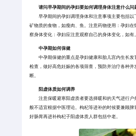
请问早孕期间的孕妇要如何调理身体注意什么问
早孕期间的孕妇调理身体和注意事项主要包括以下
矿物质的食物，如瘦肉、鱼。注意药物使用：孕妇在
察身体变化：孕妇应注意观察自己的身体变化，如有
中孕期如何保健
中孕期保健的重点是孕妇健康和胎儿宫内生长发育
检查，做好高危妊娠的各项筛查，预防并治疗各种并
断。
阳虚体质如何调养
注意保暖避寒阳虚质者要选择暖和的天气进行户外
般不适宜根据中医理论。枸杞等进补的时候要兼顾脾
好肠胃再进补枸杞子阳虚体质人群包括中老。