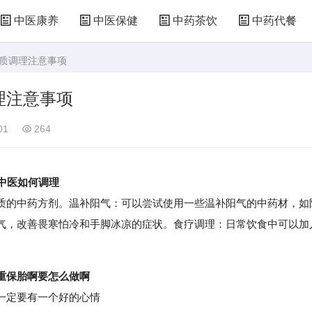
中医康养
中医保健
中药茶饮
中药代餐
体质调理注意事项
理注意事项
01
264
中医如何调理
的中药方剂。温补阳气：可以尝试使用一些温补阳气的中药材，如
气，改善畏寒怕冷和手脚冰凉的症状。食疗调理：日常饮食中可以加
重保胎啊要怎么做啊
一定要有一个好的心情