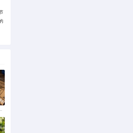
节
的
学排名最新榜单发布