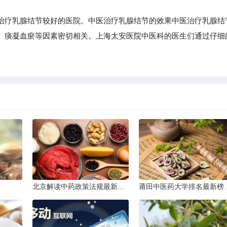
疗乳腺结节较好的医院。中医治疗乳腺结节的效果中医治疗乳腺结
、痰凝血瘀等因素密切相关。上海太安医院中医科的医生们通过仔细
北京解读中药政策法规最新条文
莆田中医药大