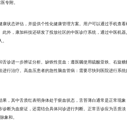
东医专附。
康状态评估，并提供个性化健康管理方案。用户可以通过手机查看
。此外，康加科技还研发了投放社区的中医诊疗系统，通过中医机器
人。
和舌诊进一步辨证分析。缺铁性贫血：遵医嘱使用硫酸亚铁、右旋糖
法进行治疗。高血压患者的急性脑血管病：需要尽快到医院进行系统
果，其中舌质红表明身体处于瘀血状态，舌苔薄白通常是正常现象
步诊断为血瘀证，还需结合具体问诊进行判断。正常舌诊应为舌质淡
且脉象和。