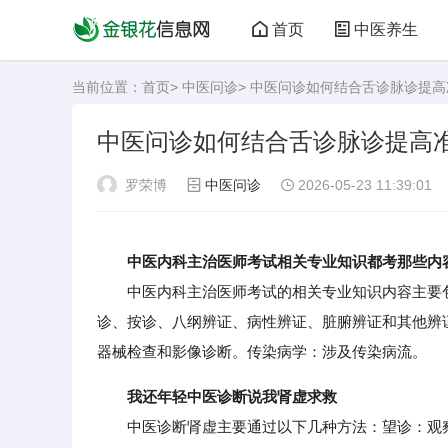
首页
中医养生
当前位置：
首页
>
中医问诊
> 中医问诊如何结合舌诊脉诊提
中医问诊如何结合舌诊脉诊提高
罗荣博
中医问诊
2026-05-23 11:39:01
中医内科主治医师考试相关专业知识都考那些内
中医内科主治医师考试的相关专业知识内容主要包
诊、按诊、八纲辨证、病性辨证、脏腑辨证和其他辨
器械检查和影像诊断。传染病学：涉及传染病流。
我还年轻中医诊断说我肾虚求救
中医诊断肾虚主要通过以下几种方法：望诊：观察