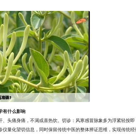
学有什么影响
、头痛身痛，不渴或喜热饮。切诊：风寒感冒脉象多为浮紧轻按即
诊仪量化望切信息，同时保留传统中医的整体辨证思维，实现传统经