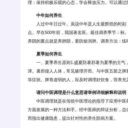
理：保持积极乐观的心态，学会释放压力。可以通过
中年如何养生
人过中年日过午。虽说中年是人生最辉煌的时刻，
点。早在500年前，我国著名医。最佳调养季节：秋
养阴的重点就是养肺阴，要防燥润肺。调养方法：练
夏季如何养生
一、夏季养生原则1.盛夏防暑邪暑为夏季的主气，
津。暑邪侵人人体，常见腠理开而。与中医五脏之脾
等症状。脾胃虚弱的人，应及时调理好饮食，营养充
请问中医调理是什么意思请举例详细解释和说明
中医调理就是在传统中医理论的指导下应用中医药
方面发展的一种方法和手。经中医师的辩证分析，总
而指出健康隐患，提出针对性的养生防病方案。