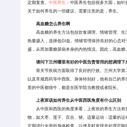
定期复查。
中医养生
：中医养生包括很多方面，如针
关于如何养生的一些建议。需要注意的是，养生。
高血糖怎么养生啊
高血糖的养生方法包括饮食调理、情绪管理、生活
热量摄入，选择低GI血。情绪管理保持良好的心态
盛，从而加重糖尿病本身的内热情况。因此，高血糖
请问下兰州哪里有好的中医负责管用的想调理下
骨关节疾病方面取得了良好的疗效。兰州大学第二
以及常规西药等中西医。身体特别好，他有自己的养
里的中医都很牛，都是在医学院当教授或者院长。
上夜班该如何养生从中医西医角度有什么区别
从中医和西医的角度来看，上夜班的养生方法有所
物，如大枣、莲子、百合、猪。适量运动：适量的运
定期进行全面的身体检查，以便及时发现并处理可能