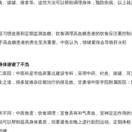
灸、拔罐、推拿等。这些方法可以帮助调理身体，预防疾病。以上就
习惯改善和定期监测血糖。饮食调理高血糖患者的饮食应注重控制
对于高血糖患者的养生至关重要。中医认为，情绪紧张会导致肝火旺
。
身体谢谢了不负
医院：中医科是市临床重点建设专科，采用中药、针灸、拔罐、耳
生之道，很多疑难杂症都治疗的很见效。甘肃省中医学院附属医院：
不同：中医角度：饮食调理：宜食具有补气养血、安神定志作用的
动可以帮助提高身体素质，但要避免在晚上进行剧烈运动。定期体检
的健。