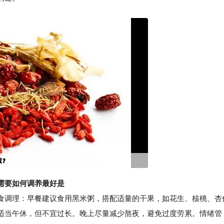
需要如何调养最好是
调理：早餐建议食用黑米粥，搭配适量的干果，如花生、核桃、杏
适当午休，但不宜过长。晚上尽量减少熬夜，避免过度劳累。情绪管