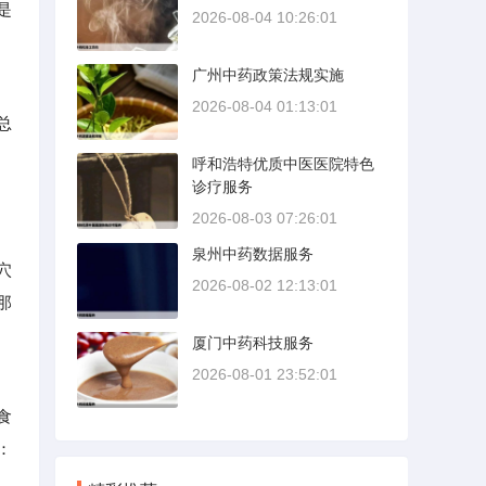
是
2026-08-04 10:26:01
广州中药政策法规实施
2026-08-04 01:13:01
总
呼和浩特优质中医医院特色
诊疗服务
2026-08-03 07:26:01
泉州中药数据服务
穴
2026-08-02 12:13:01
那
厦门中药科技服务
2026-08-01 23:52:01
食
：