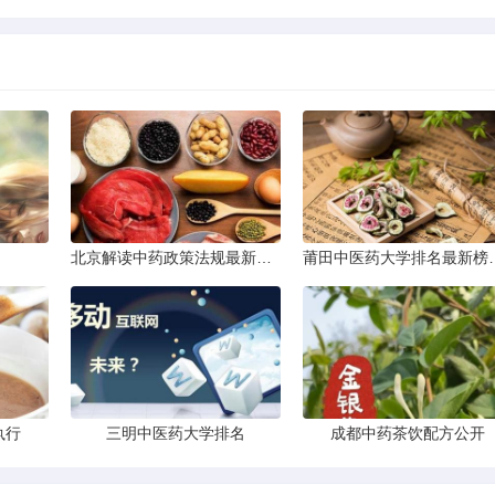
北京解读中药政策法规最新条文
莆田中医药大
执行
三明中医药大学排名
成都中药茶饮配方公开