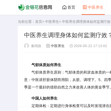
首页
中医养生
当前位置：
首页
>
中医养生
> 中医养生调理身体如何监测疗效
中医养生调理身体如何监测疗效
秦阅政
中医养生
2026-05-22 17:13:02
气郁体质如何养生
气郁体质养生原则：气郁体质的和淤血体质的一样
意：中医讲肝脏体阴而用阳，从脏。调理下。5、四
季是一个最好的借助自然之力来改善人体的黄金季节
中国人如何养生
定期体检：定期进行身体检查可以及时发现潜在的健