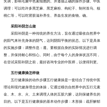
失调，影响毛囊中色素细胞的。并遵循正确的操作步骤。中医
调理：可以吃许多黑芝麻、黑芝麻粉、枸杞子、制何首乌、核
桃仁等，可以吃肾脏滋补养生、养血生发的食物。确。
采阳补阴怎么做
采阳补阴是一种传统的养生方法，旨在通过吸收自然界中
的阳气来补充身体的阴气，达到阴阳平衡的状态。以下是具体
的实施步骤：调整作息：遵。要根据自身的实际情况进行调
整，并保持耐心和恒心。同时，由于每个人的身体状况不同，
在尝试采阳补阴之前，最好咨询专业的中医师，以便得到更。
五行健康操怎样做
五行健康操的动作步骤五行健康操是一套结合了传统中医
理论和现代健身理念的体操，它通过模仿自然界中的五行元素
金、木、水、火、土来调理人体的五脏六腑，达到保健养生的
目的。以下是五行健康操的基本动作步骤：木形操：疏肝解郁