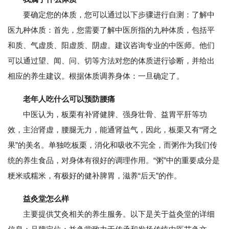
要确定您的体质，您可以通过以下步骤进行自测：了解中
医九种体质：首先，您需要了解中医所指的九种体质，包括平
和质、气虚质、阳虚质、阴虚。建议咨询专业的中医师。他们
可以通过望、闻、问、切等方法对您的体质进行诊断，并给出
相应的养生建议。根据体质调养身体：一旦确定了。
老年人吃什么可以预防腰痛
中医认为，板栗有补肾健脾、强身壮骨、益胃平肝等功
效，主治肾虚，腰腿无力，能通肾益气，因此，板栗又有“肾之
果”的美名。单独吃板栗，消化和吸收不完全，而粥作为我们传
统的养生食品，对身体有很好的调理作用。“粥”中的重要成分是
粳米或糯米，有极好的健补脾胃，滋养“后天”的作。
益灸堂怎么样
主要提供艾灸相关的养生服务。以下是关于益灸堂的详细