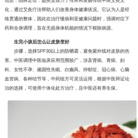
信息：品牌定位：益灸堂致力于传承和发扬传统中医艾灸文
化，通过艾灸疗法帮助人们改善身体健康状况。它认为人是经
络贯通的整体，因此在治疗慢病和亚健康问题时，强调对症下
药和全身调理，旨在无损身体机能的情况下根除病源。
生完小孩后怎么让皮肤变好
步骤，选择SPF30以上的防晒霜，避免紫外线对皮肤的伤
害。中医调理中医临床应用范围较广，涉及肾病、胃病、妇
科、女性不孕、顽固性失眠、白癫风、抑郁症、冠心病、心脑
血管病、各种结节等，中药组方可灵活运用，根据中医辩证论
治的选择，可使用个体化处方治疗，且中医还有养生保。