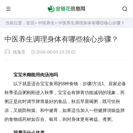
当前位置：
首页
>
中医养生
> 中医养生调理身体有哪些核心步骤？
中医养生调理身体有哪些核心步骤？
钱逸震
2026-06-03 23:26:01
宝宝米糊能用肉汤泡吗
以下就是适合宝宝食用的8种食物：步骤/方法1、居家必备
秋季圣品粥刚刚进入秋季，宝宝会有脾胃功能减弱的现象，而
粥正是此时调节脾胃最好的食品，秋后早晨喝粥，既可怯秋
凉，又能防秋燥、和中健胃，如果适当加入一些健脾润燥益肺
的食物或药材如百合、银耳，则对身体更有裨益。煮粥。
我属于什么体质