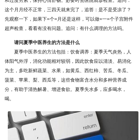
和过度劳累，保持心情舒畅。必要时去医院就诊检查。追问：
这个月月经不正常，三四天就来完了，追答：是不是受凉了？
先观察一下，如果下=个=月还是这样，可以做=一=个子宫附件
超声检查，看看有没有问题。追问：有什么调理的方法吗。
请问夏季中医养生的方法是什么
夏季中医养生的方法包括：饮食调养：夏季天气炎热，人
体阳气外浮，消化功能相对较弱，因此饮食应以清淡、易消化
为主，多吃新鲜蔬菜、水果，如黄瓜、西红柿、苦瓜、冬瓜、
菠菜、苹果、梨、西瓜等，这些食物富含水分和多种营养成
分，有助于清热解暑、增进食欲。夏季失水多，应多喝水，
喝。