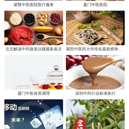
诸暨中医医院医疗服务
厦门中医医院
北京解读中药政策法规最新条文
莆田中医药大学排名最新榜单发布
厦门中医体质调理
深圳中药行业标准执行