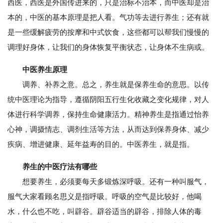
西医，西医是外国传进来的，只是治标不治本，而中医却是治
本的，中医的基本原理是把人看。气功等去进行养生；还有就
是一些缓解疲劳的按摩和中式饮食，这些都可以帮我们慢慢的
调理好身体，让我们的身体恢复平衡状态，让身体不生病或。
中医养生原理
调养、补养之意。总之，养生就是保养生命的意思。以传
统中医理论为指导，遵循阴阳五行生化收藏之变化规律，对人
体进行科学调养，保持生命健康活力。精神养生是指通过怡养
心神，调摄情志、调剂生活等方法，从而达到保养身体、减少
疾病、增进健康、延年益寿的目的。中医养生，就是指。
养生的中医疗法有哪些
想要养生，必须要每天多锻炼深呼吸。还有一种叫服气，
服气大家看顾名思义是指呼吸。呼吸的空气是比较好，他喝
水，什么也不吃，叫辟谷。辟谷适当的辟谷，排除人体的毒