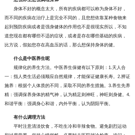
身体不好的概念太大，所有的疾病都可以称为身体不好，
而不同的疾病在治疗上是完全不同的，且您想依靠某种食物来
起到预防疾病或者是强身健体的作用也不是很现实所以，不知
道您现在都有哪些不适的症状，或者是存在哪些基础的疾病，
比方说，假如您存在高血压的话，那么想保持身体的健。
什么是中医养生呢
规律化的养生方法。中医养生保健有以下原则：1.天人合
一：指人类生活必须顺应自然规律，才能保证健康长寿。2.辨证
施养：根据个人体质的不同，采取不同的养生措施。3.养生先养
精：强调保养身体的精气神，认为精足则神旺，神旺则身健。4.
和谐平衡：强调身心和谐，内外平衡，认为阴阳平衡。
有什么调理方法
平时注意清淡饮食，不吃生冷和辛辣食物。避免剧烈运动