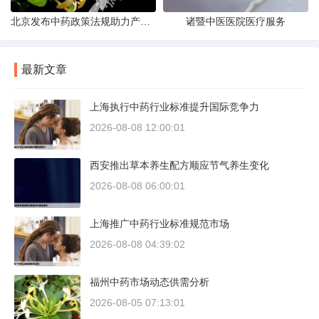
北京发布中药政策法规助力产业规范
诸暨中医医院医疗服务
最新文章
上海执行中药行业标准提升国际竞争力
2026-08-08 12:00:01
西安推出草本养生配方顺应节气养生变化
2026-08-08 06:00:01
上海推广中药行业标准规范市场
2026-08-08 04:39:02
福州中药市场动态供需分析
2026-08-05 07:13:01