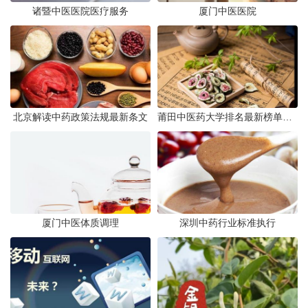
诸暨中医医院医疗服务
厦门中医医院
北京解读中药政策法规最新条文
莆田中医药大学排名最新榜单发布
厦门中医体质调理
深圳中药行业标准执行