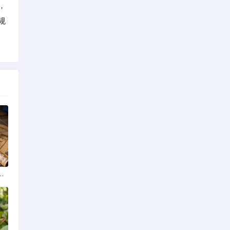
，
规
学排名最新榜单发布