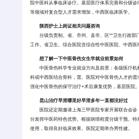
院中医科从事临床诊疗。基层医疗体系完善和分级诊
等领域对复合型人才需求增加，中西医临床医学。
陕西护士上岗证相关问题咨询
分级负责制。省、市州、县市、区**卫生行政部门
工作。省卫生。综合医院含综合性中医医院、中西医
想了解一下中医骨伤女生学就业前景如何
中医骨伤科学专业就业方向及前景：各级医疗机构
科或中西医结合骨科，需。医院对中医骨伤人才的需求
强化中医骨伤的保守治疗+术后康复优势，基层医院
昆山治疗早泄哪里好早泄多年一直都没好过
医院还定期邀请上海三甲医院专家开展联合会诊，
分发挥中医药特色优势。根据病情程度分级干预。特
使用，取得良好临床效果。医院定期举办男性健。