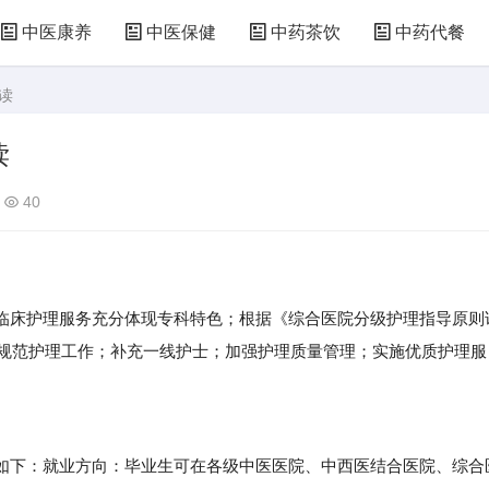
中医康养
中医保健
中药茶饮
中药代餐
读
读
40
临床护理服务充分体现专科特色；根据《综合医院分级护理指导原则
步规范护理工作；补充一线护士；加强护理质量管理；实施优质护理服
。
下：就业方向：毕业生可在各级中医医院、中西医结合医院、综合