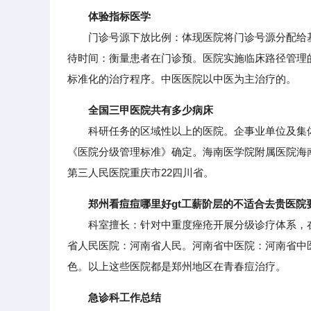
体验指标医学
门诊号源下放比例：体现医院将门诊号源分配给基
待时间：衡量患者在门诊预。医院实施临床路径管理
标准化的治疗程序。中医医院以中医为主治疗的。
全国三甲医院共有多少病床
科研任务的区域性以上的医院。企事业单位及集体
《医院分级管理标准》确定。海南医学院附属医院海
第三人民医院重庆市22四川省。
郑州看痘痘哪里好gt工薪阶层的不适合去贵医院
科室擅长：针对中重度痤疮开展分级诊疗体系，在
省人民医院：河南省人民。河南省中医院：河南省中
色。以上这些医院都是郑州地区在青春痘治疗。
急诊科工作总结