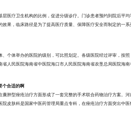
层医疗卫生机构的比例，促进分级诊疗。门诊患者预约到院后平均
的效果，临床路径是为了提高医疗质量、保障医疗安全而制定的一系
、个体举办的医院的级别，可比照划定。各级医院经过评审，按照
南省人民医院海南省中医院海口市人民医院海南省农垦总局医院海南
要个合适的啊
囊肿型痤疮治疗方面形成了一套完整的手术联合药物治疗方案。河
医院皮肤科是国家中医药管理局重点专科，在痤疮治疗方面突出中医