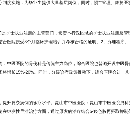
疗制度实施，为毕业生提供大量基层岗位；同时，慢**管理、康复医
是护士执业注册的主管部门，负责本行政区域的护士执业注册及管
结合医院接受3个月临床护理培训并考核合格的证明。2、办理程序。
：中医医院的骨伤科是传统主力岗位，综合医院也普遍开设中医骨
将增长15%-20%。同时，分级诊疗政策推动下，综合医院会进一步
。
提升复杂病例的诊疗水平。昆山市中医医院：昆山市中医医院男科
别在继发性早泄治疗方面，通过原发病治疗结合5-羟色胺再摄取抑制