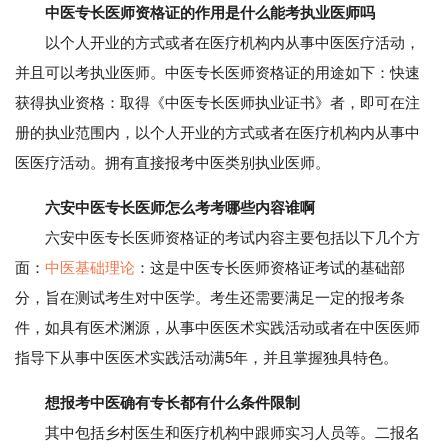
中医专长医师资格证的作用是什么能考执业医师吗
以个人开业的方式或者在医疗机构内从事中医医疗活动，
并且可以考执业医师。中医专长医师资格证的用途如下：快速
获得执业资格：取得《中医专长医师执业证书》者，即可在注
册的执业范围内，以个人开业的方式或者在医疗机构内从事中
医医疗活动。拥有直接报考中医类别执业医师。
六安中医专长医师怎么考考哪些内容谁啊
六安中医专长医师资格证的考试内容主要包括以下几个方
面：
中医基础理论
：这是中医专长医师资格证考试的基础部
分，旨在测试考生对中医学。考生还需要满足一定的报考条
件，如具有医术渊源，从事中医医术实践活动或者在中医医师
指导下从事中医医术实践活动满5年，并且掌握独具特色。
想报考中医确有专长都有什么条件限制
其中包括乡村医生和医疗机构中跟师实习人员等。二报名