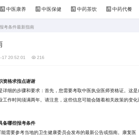
中医康养
中医保健
中药茶饮
中药代餐
证报考条件最新指南
南
-17 20:52:01
216
职资格求指点谢谢
详细的步骤和要求：首先，您需要考取中医执业医师资格证。这是
业工作时间须满两年。请注意，这些信息可能会随着相关政策的变化
具备哪些报考条件
能需要参考当地的卫生健康委员会发布的最新公告或指南。康复医