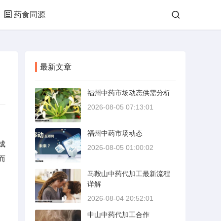
药食同源
最新文章
福州中药市场动态供需分析
2026-08-05 07:13:01
福州中药市场动态
成
2026-08-05 01:00:02
而
马鞍山中药代加工最新流程
详解
2026-08-04 20:52:01
中山中药代加工合作