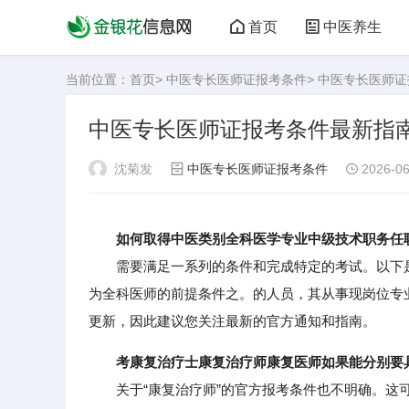
首页
中医养生
当前位置：
首页
>
中医专长医师证报考条件
> 中医专长医师
中医专长医师证报考条件最新指
沈菊发
中医专长医师证报考条件
2026-06
如何取得中医类别全科医学专业中级技术职务任
需要满足一系列的条件和完成特定的考试。以下是
为全科医师的前提条件之。的人员，其从事现岗位专
更新，因此建议您关注最新的官方通知和指南。
考康复治疗士康复治疗师康复医师如果能分别要
关于“康复治疗师”的官方报考条件也不明确。这可