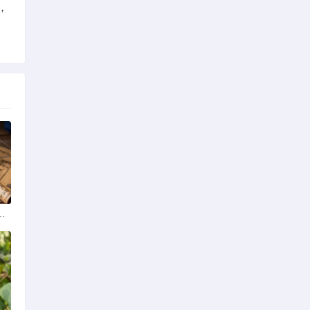
，
学排名最新榜单发布